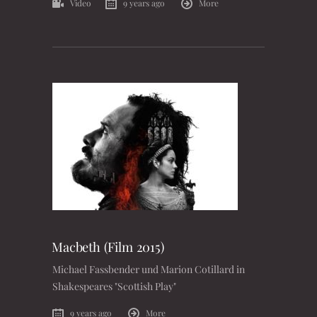
Video
9 years ago
More
Macbeth (Film 2015)
Michael Fassbender und Marion Cotillard in
Shakespeares "Scottish Play"
9 years ago
More