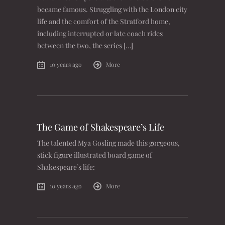
became famous. Struggling with the London city
life and the comfort of the Stratford home,
including interrupted or late coach rides
between the two, the series […]
10 years ago
More
The Game of Shakespeare’s Life
The talented Mya Gosling made this gorgeous,
stick figure illustrated board game of
Shakespeare’s life:
10 years ago
More