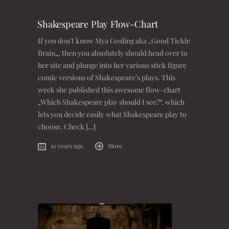
Shakespeare Play Flow-Chart
If you don’t know Mya Gosling aka „Good Tickle
Brain„, then you absolutely should head over to
her site and plunge into her various stick figure
comic versions of Shakespeare’s plays. This
week she published this awesome flow-chart
„Which Shakespeare play should I see?“, which
lets you decide easily what Shakespeare play to
choose. Check […]
10 years ago
More