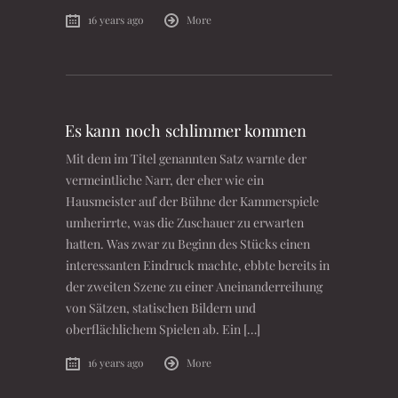
16 years ago
More
Es kann noch schlimmer kommen
Mit dem im Titel genannten Satz warnte der
vermeintliche Narr, der eher wie ein
Hausmeister auf der Bühne der Kammerspiele
umherirrte, was die Zuschauer zu erwarten
hatten. Was zwar zu Beginn des Stücks einen
interessanten Eindruck machte, ebbte bereits in
der zweiten Szene zu einer Aneinanderreihung
von Sätzen, statischen Bildern und
oberflächlichem Spielen ab. Ein […]
16 years ago
More