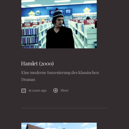
Hamlet (2000)
Eine moderne Inszenierung des klassischen
Dramas
16 years ago
More