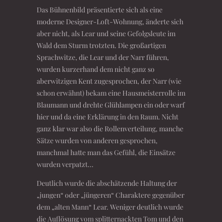
Das Bühnenbild präsentierte sich als eine
moderne Designer-Loft-Wohnung, änderte sich
aber nicht, als Lear und seine Gefolgsleute im
Wald dem Sturm trotzten. Die großartigen
Sprachwitze, die Lear und der Narr führen,
wurden kurzerhand dem nicht ganz so
aberwitzigen Kent zugesprochen, der Narr (wie
schon erwähnt) bekam eine Hausmeisterrolle im
Blaumann und drehte Glühlampen ein oder warf
hier und da eine Erklärung in den Raum. Nicht
ganz klar war also die Rollenverteilung, manche
Sätze wurden von anderen gesprochen,
manchmal hatte man das Gefühl, die Einsätze
wurden verpatzt…
Deutlich wurde die abschätzende Haltung der
„jungen“ oder „jüngeren“ Charaktere gegenüber
dem „alten Mann“ Lear. Weniger deutlich wurde
die Auflösung vom splitternackten Tom und den