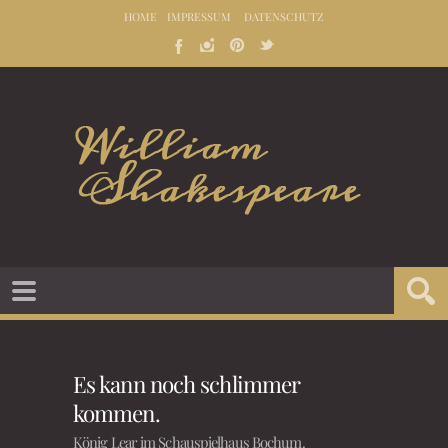
HOME
IMPRESSUM
DATENSCHUTZ
Es kann noch schlimmer
kommen
.
König Lear im Schauspielhaus Bochum
.