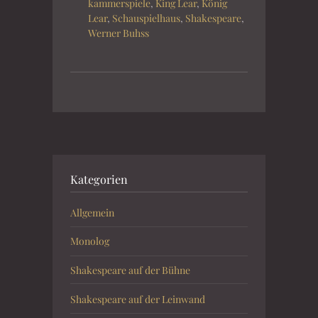
kammerspiele
,
King Lear
,
König
Lear
,
Schauspielhaus
,
Shakespeare
,
Werner Buhss
Kategorien
Allgemein
Monolog
Shakespeare auf der Bühne
Shakespeare auf der Leinwand