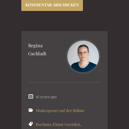
Regina
Gschladt
16 years ago
Shakespeare auf der Bühne
Bochum
,
Elmar Goerden
,