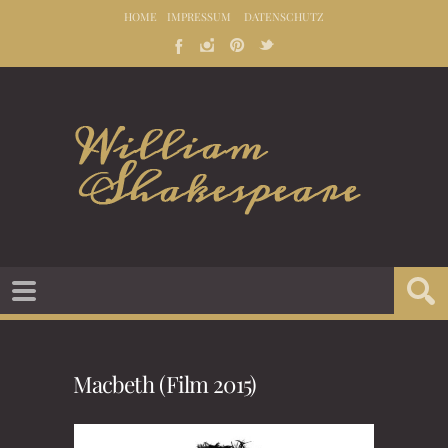
HOME
IMPRESSUM
DATENSCHUTZ
Macbeth (Film 2015)