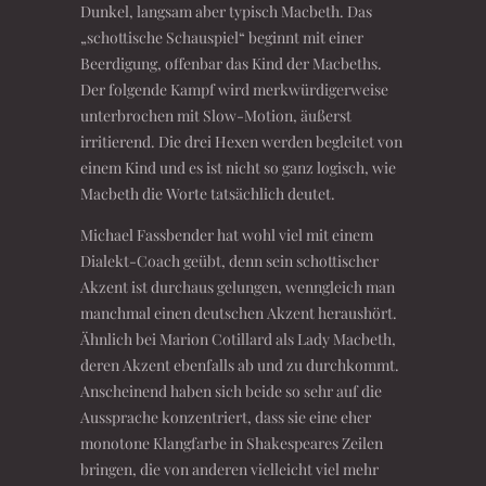
Dunkel, langsam aber typisch Macbeth. Das
„schottische Schauspiel“ beginnt mit einer
Beerdigung, offenbar das Kind der Macbeths.
Der folgende Kampf wird merkwürdigerweise
unterbrochen mit Slow-Motion, äußerst
irritierend. Die drei Hexen werden begleitet von
einem Kind und es ist nicht so ganz logisch, wie
Macbeth die Worte tatsächlich deutet.
Michael Fassbender hat wohl viel mit einem
Dialekt-Coach geübt, denn sein schottischer
Akzent ist durchaus gelungen, wenngleich man
manchmal einen deutschen Akzent heraushört.
Ähnlich bei Marion Cotillard als Lady Macbeth,
deren Akzent ebenfalls ab und zu durchkommt.
Anscheinend haben sich beide so sehr auf die
Aussprache konzentriert, dass sie eine eher
monotone Klangfarbe in Shakespeares Zeilen
bringen, die von anderen vielleicht viel mehr