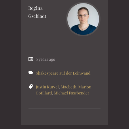
Regina
Gschladt
9 years ago
Shakespeare auf der Leinwand
Justin Kurzel
,
Macbeth
,
Marion
Cotillard
,
Michael Fassbender