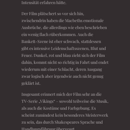
Intensität erfahren hätte.
Der Film plätschert so vor sich hin,
zwischendrin haben die Macbeths emotionale
Ausbrüche, die allerdings wie eben beschrieben
ein wenig flach rüberkommen. Auch die
Bankett-Szene ist eher schwach, stattdessen
gibt es intensive Leidenschaftsszenen, Blut und
Feuer. Dunkel, rot und blau zieht sich der Film
dahin, kommt nicht so richtig in Fahrt und endet
wiederum mit einer Schlacht, deren Ausgang
zwar logisch aber irgendwie auch nicht genug
geklärt ist.
Insgesamt erinnert mich der Film sehr an die
TV-Serie „Vikings“ – sowohl teilweise die Musik,
als auch die Kostüme und Farbgebung. Es
scheint zumindest kein besonderes Meisterwerk
zu sein, das durch Shakespeares Sprache und
Handlungsführung überzeugt.