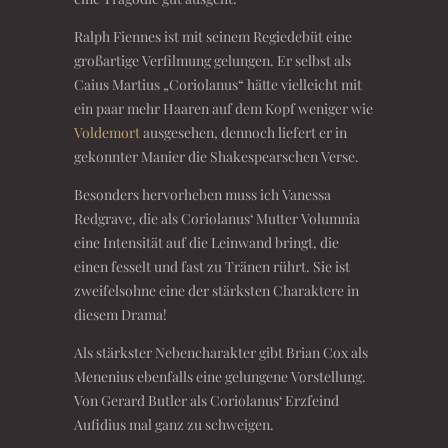
Ralph Fiennes ist mit seinem Regiedebüt eine
großartige Verfilmung gelungen. Er selbst als
Caius Martius „Coriolanus“ hätte vielleicht mit
ein paar mehr Haaren auf dem Kopf weniger wie
Voldemort
ausgesehen, dennoch liefert er in
gekonnter Manier die Shakespearschen Verse.
Besonders hervorheben muss ich Vanessa
Redgrave, die als Coriolanus‘ Mutter Volumnia
eine Intensität auf die Leinwand bringt, die
einen fesselt und fast zu Tränen rührt. Sie ist
zweifelsohne eine der stärksten Charaktere in
diesem Drama!
Als stärkster Nebencharakter gibt Brian Cox als
Menenius ebenfalls eine gelungene Vorstellung.
Von Gerard Butler als Coriolanus‘ Erzfeind
Aufidius mal ganz zu schweigen.