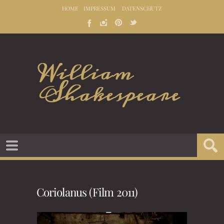
HOME
IMPRESSUM
DATENSCHUTZ
Coriolanus (Film 2011)