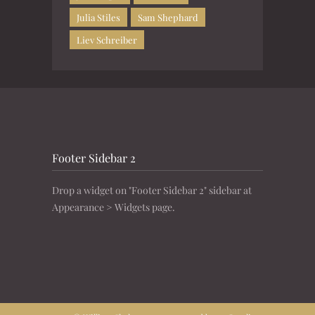
Julia Stiles
Sam Shephard
Liev Schreiber
Footer Sidebar 2
Drop a widget on "Footer Sidebar 2" sidebar at
Appearance > Widgets page.