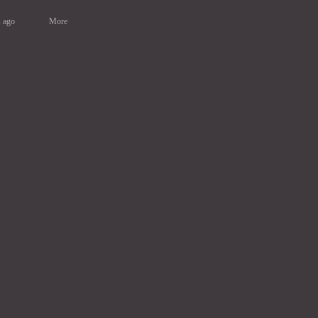
s ago
More